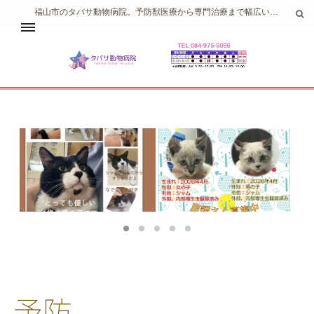
福山市のタバサ動物病院。予防獣医療から専門治療まで幅広い治療を目指しています。
ホーム
ご挨拶
受付・診察ご案内
対象動物
病院紹介
アクセス
予防