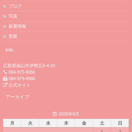
ブログ
写真
新着情報
里親
Info
広島県福山市伊勢丘6-4-20
084-975-5066
084-979-4988
公式サイト
アーカイブ
2026年8月
月
火
水
木
金
土
日
1
2