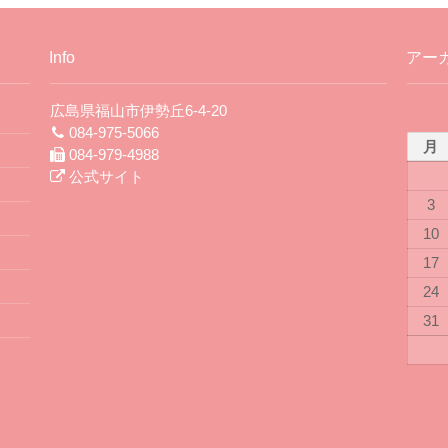
Info
アー
広島県福山市伊勢丘6-4-20
084-975-5066
月
084-979-4988
公式サイト
3
10
17
24
31