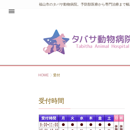
福山市のタバサ動物病院。予防獣医療から専門治療まで幅
HOME
受付
受付時間