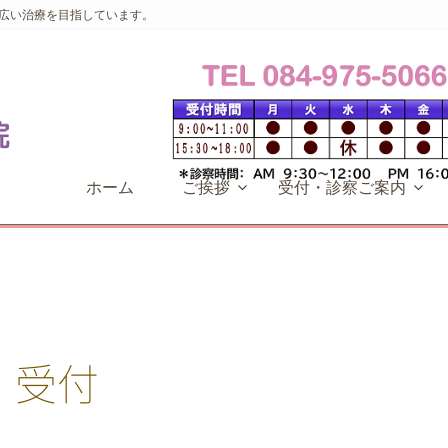
広い治療を目指しています。
ホーム
ご挨拶
受付・診察ご案内
受付